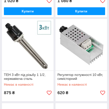
1 020
1 080
₴
₴
Купити
Купити
ТЕН 3 кВт під різьбу 1 1/2,
Регулятор потужності 10 кВт,
нержавіюча сталь
симісторний
Немає в наявності
Немає в наявності
875
620
₴
₴