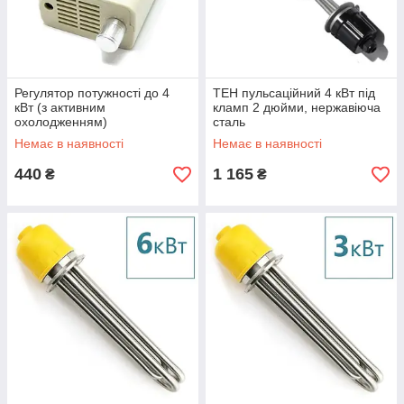
Регулятор потужності до 4
ТЕН пульсаційний 4 кВт під
кВт (з активним
кламп 2 дюйми, нержавіюча
охолодженням)
сталь
Немає в наявності
Немає в наявності
440
1 165
₴
₴