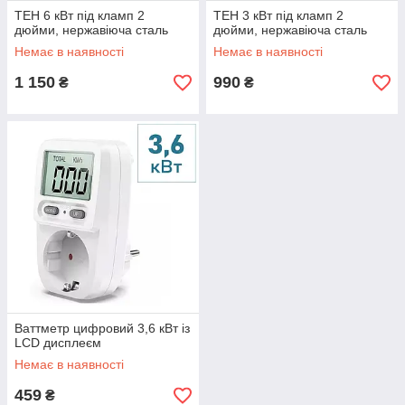
ТЕН 6 кВт під кламп 2
ТЕН 3 кВт під кламп 2
дюйми, нержавіюча сталь
дюйми, нержавіюча сталь
Немає в наявності
Немає в наявності
1 150
990
₴
₴
Ваттметр цифровий 3,6 кВт із
LCD дисплеєм
Немає в наявності
459
₴