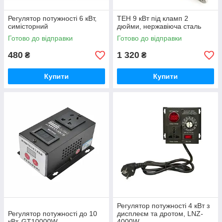
Регулятор потужності 6 кВт,
ТЕН 9 кВт під кламп 2
симісторний
дюйми, нержавіюча сталь
Готово до відправки
Готово до відправки
480
1 320
₴
₴
Купити
Купити
Регулятор потужності 4 кВт з
Регулятор потужності до 10
дисплеєм та дротом, LNZ-
кВт, GT10000W
4000W