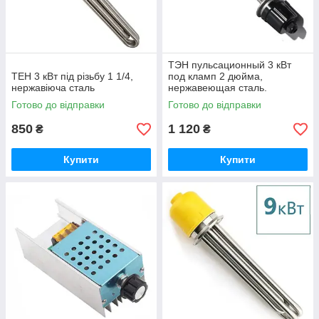
ТЭН пульсационный 3 кВт
ТЕН 3 кВт під різьбу 1 1/4,
под кламп 2 дюйма,
нержавіюча сталь
нержавеющая сталь.
Готово до відправки
Готово до відправки
850
1 120
₴
₴
Купити
Купити