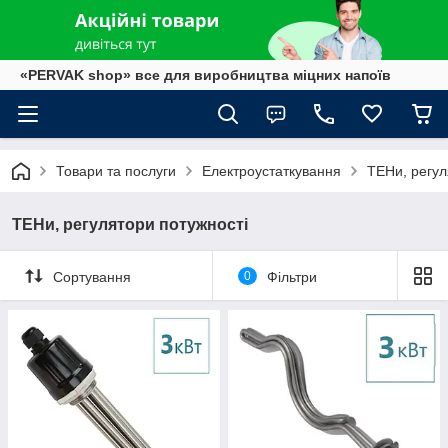
«PERVAK shop» все для виробництва міцних напоїв
Товари та послуги
Електроустаткування
ТЕНи, регул
ТЕНи, регулятори потужності
Сортування
0
Фільтри