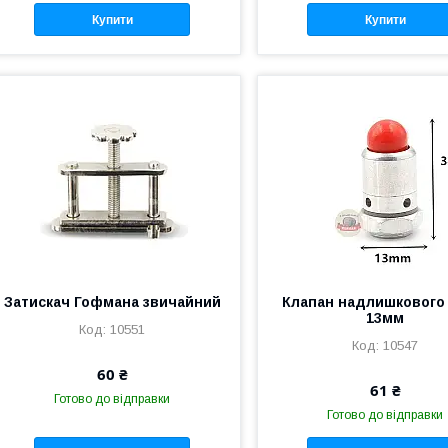
Купити
Купити
Затискач Гофмана звичайний
Клапан надлишкового 
13мм
10551
10547
60 ₴
61 ₴
Готово до відправки
Готово до відправки