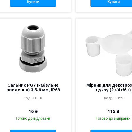
Купити
Купити
Сальник PG7 (кабельне
Мірник для декстроз
введення) 3,5-6 мм, IP68
цукру (2 г/4 г/6 г)
11381
11359
16 ₴
115 ₴
Готово до відправки
Готово до відправки