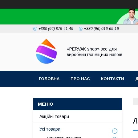
+380 (66) 879-41-49
+380 (96) 016-65-16
«PERVAK shop» все для
виробництва міцних напоїв
ГОЛОВНА
ПРО НАС
КОНТАКТИ
Д
Акційні товари
Д
Усі товари