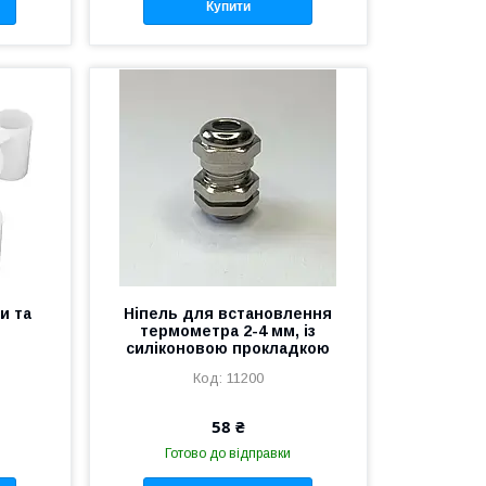
Купити
и та
Ніпель для встановлення
термометра 2-4 мм, із
силіконовою прокладкою
11200
58 ₴
Готово до відправки