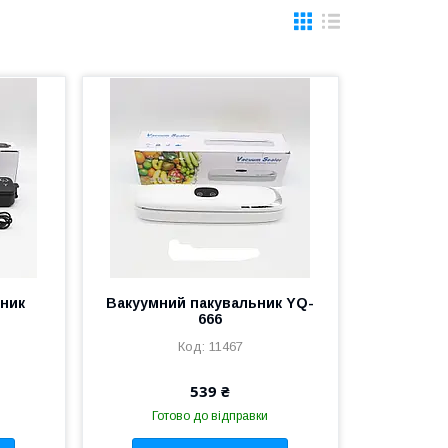
ьник
Вакуумний пакувальник YQ-
666
11467
539 ₴
Готово до відправки