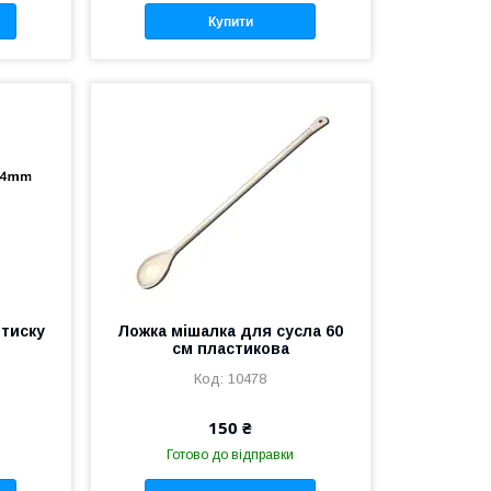
Купити
тиску
Ложка мішалка для сусла 60
см пластикова
10478
150 ₴
Готово до відправки