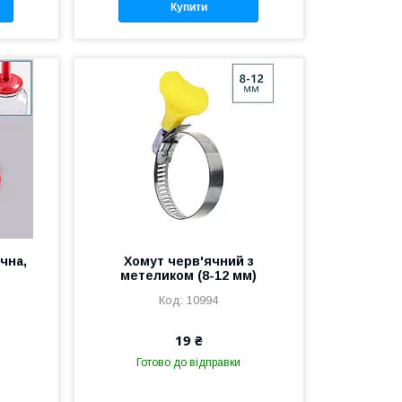
Купити
чна,
Хомут черв'ячний з
метеликом (8-12 мм)
10994
19 ₴
Готово до відправки