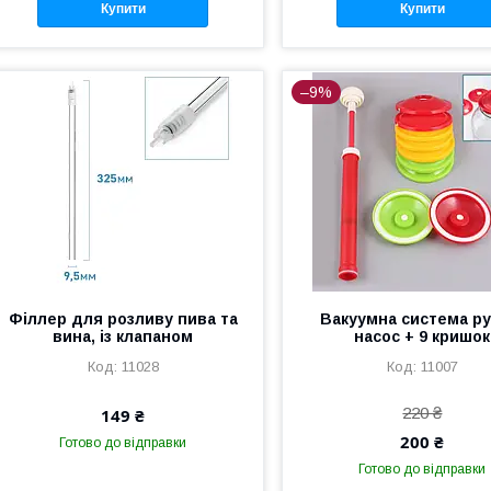
Купити
Купити
–9%
Філлер для розливу пива та
Вакуумна система ру
вина, із клапаном
насос + 9 кришок
11028
11007
220 ₴
149 ₴
200 ₴
Готово до відправки
Готово до відправки