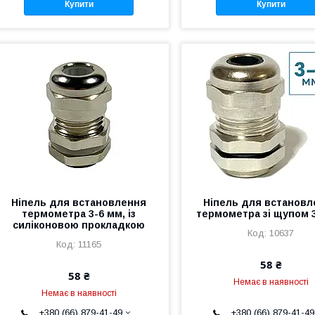
Купити
Купити
Ніпель для встановлення
Ніпель для встановл
термометра 3-6 мм, із
термометра зі щупом 
силіконовою прокладкою
10637
11165
58 ₴
58 ₴
Немає в наявності
Немає в наявності
+380 (66) 879-41-49
+380 (66) 879-41-49