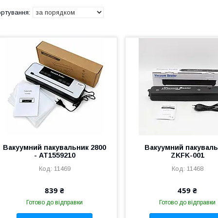
Вакуумний пакувальник 2800
Вакуумний пакувал
- AT1559210
ZKFK-001
11469
11468
839 ₴
459 ₴
Готово до відправки
Готово до відправки