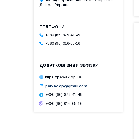
Дніпро, Україна
+380 (66) 879-41-49
+380 (96) 016-65-16
https://pervak.dp.ua/
pervak.dp@gmail.com
+380 (66) 879-41-49
+380 (96) 016-65-16