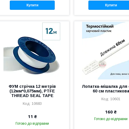
Купити
Купити
ФУМ стрічка 12 метрів
Лопатка-мішалка для 
(12мм*0,075мм), PTFE
60 см пластиков
THREAD SEAL TAPE
10601
10683
160 ₴
11 ₴
Готово до відправки
Готово до відправки