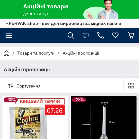
«PERVAK shop» все для виробництва міцних напоїв
Товари та послуги
Акційні пропозиції
Акційні пропозиції
Сортування
–30%
–28%