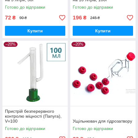
Готово до відправки
Готово до відправки
72
196
₴
₴
90 ₴
245 ₴
Купити
Купити
–20%
–20%
Пристрій безперервного
контролю міцності (Папуга),
V=100
Ущільнювач для гідрозатвору
Готово до відправки
Готово до відправки