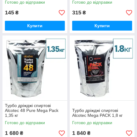
Готово до відправки
Готово до відправки
145
315
₴
₴
Купити
Купити
Турбо дріжджі спиртові
Alcotec 48 Pure Mega Pack
Турбо дріжджі спиртові
1,35 кг
Alcotec Mega PACK 1,8 кг
Готово до відправки
Готово до відправки
1 680
1 840
₴
₴