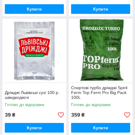
Купити
Купити
Спиртові турбо дріжджі Spirit
Дріжджі Львівські сухі 100 р.
Ferm Top Ferm Pro Big Pack
швидкодіючі
100L
Готово до відправки
Готово до відправки
39
359
₴
₴
Купити
Купити