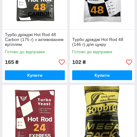
Турбо дріжджі Hot Rod 48
Carbon (175 г) з активованим
Турбо дріжджі Hot Rod 48
вугіллям
(146 г) для цукру
Готово до відправки
Готово до відправки
165
102
₴
₴
Купити
Купити