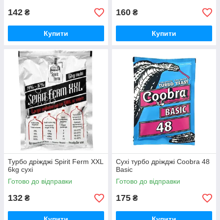
142
160
₴
₴
Купити
Купити
Турбо дріжджі Spirit Ferm XXL
Сухі турбо дріжджі Coobra 48
6kg сухі
Basic
Готово до відправки
Готово до відправки
132
175
₴
₴
Купити
Купити