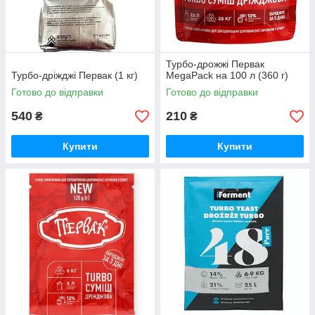
Турбо-дрожжі Первак
Турбо-дріжджі Первак (1 кг)
MegaPack на 100 л (360 г)
Готово до відправки
Готово до відправки
540
210
₴
₴
Купити
Купити