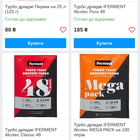
Турбо дріжджі Первак на 25 л
Турбо дріжджі IFERMENT
(125 г)
Alcotec Pure 48
Готово до відправки
Готово до відправки
80
185
₴
₴
Купити
Купити
Турбо дріжджі IFERMENT
Турбо дріжджі IFERMENT
Alcotec MEGA PACK на 100
Alcotec Classic 48
літрів