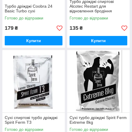
Турбо дріжджі спиртові
Турбо дріжджі Coobra 24
Alcotec Restart для
Basic Turbo сухі
відновлення бродіння
Готово до відправки
Готово до відправки
179
135
₴
₴
Купити
Купити
Сухі спиртові турбо дріжджі
Сухі турбо дріжджі Spirit Ferm
Spirit Ferm T3
Extreme 8kg
Готово до відправки
Готово до відправки