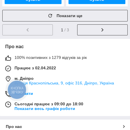
Показати ще
1
/ 3
Про нас
100% позитивних з 1279 відгуків за рік
Працює з 02.04.2022
м. Дніпро
вулиця Краснопільська, 9, офіс 316, Дніпро, Україна
КНОПКА
ЗВ'ЯЗКУ
Контакти
Сьогодні працює з 09:00 до 18:00
Показати весь графік роботи
Про нас