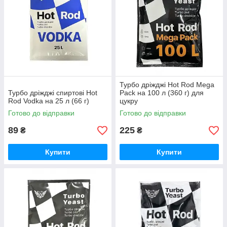
Турбо дріжджі Hot Rod Mega
Турбо дріжджі спиртові Hot
Pack на 100 л (360 г) для
Rod Vodka на 25 л (66 г)
цукру
Готово до відправки
Готово до відправки
89
225
₴
₴
Купити
Купити