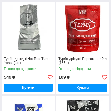
Турбо дріжджі Hot Rod Turbo
Турбо дріжджі Первак на 40 л
Yeast (1кг)
(185 г)
Готово до відправки
Готово до відправки
549
109
₴
₴
Купити
Купити