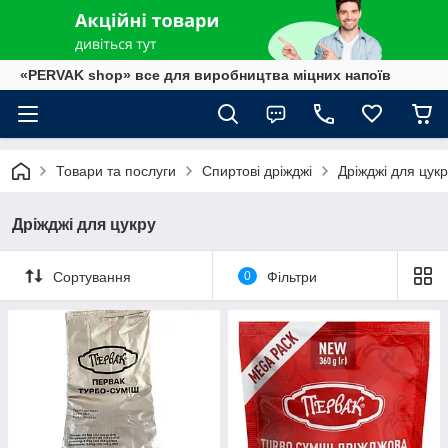
«PERVAK shop» все для виробництва міцних напоїв
Товари та послуги
Спиртові дріжджі
Дріжджі для цук
Дріжджі для цукру
Сортування
0
Фільтри