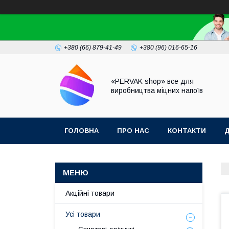
+380 (66) 879-41-49
+380 (96) 016-65-16
«PERVAK shop» все для
виробництва міцних напоїв
ГОЛОВНА
ПРО НАС
КОНТАКТИ
Д
Акційні товари
Усі товари