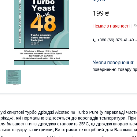
199 ₴
Немає в наявності
К
+380 (66) 879-41-49
повернення товару п
ухі спиртові турбо дріжджі Alcotec 48 Turbo Pure (у перекладі Чисти
ріжджі, які нормально відносяться до перепадів температури. Пр
ля більшості типів дріжджів становить 25°С, ці дріжджі впораються
ількості цукру та витримки, Ви отримаєте потрібний для Вас вміст м