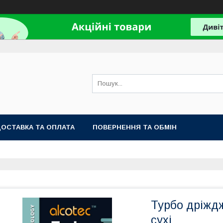
ОСТАВКА ТА ОПЛАТА
ПОВЕРНЕННЯ ТА ОБМІН
Турбо дріждж
сухі