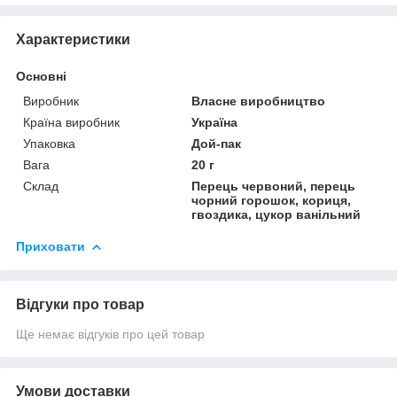
Характеристики
Основні
Виробник
Власне виробництво
Країна виробник
Україна
Упаковка
Дой-пак
Вага
20 г
Склад
Перець червоний, перець
чорний горошок, кориця,
гвоздика, цукор ванільний
Приховати
Відгуки про товар
Ще немає відгуків про цей товар
Умови доставки