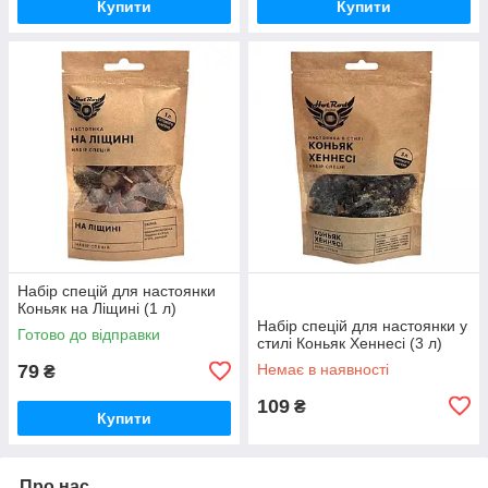
Купити
Купити
Набір спецій для настоянки
Коньяк на Ліщині (1 л)
Набір спецій для настоянки у
Готово до відправки
стилі Коньяк Хеннесі (3 л)
79
Немає в наявності
₴
109
₴
Купити
Про нас