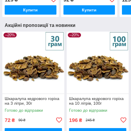
Купити
Купити
Акційні пропозиції та новинки
–20%
–20%
Шкаралупа кедрового горіха
Шкаралупа кедрового горіха
на 3 літри, 30г
на 10 літрів, 100г
Готово до відправки
Готово до відправки
72
196
₴
₴
90 ₴
245 ₴