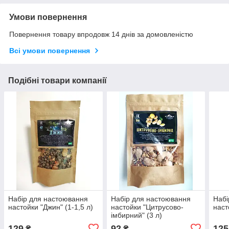
Умови повернення
Повернення товару впродовж 14 днів за домовленістю
Всі умови повернення
Подібні товари компанії
Набір для настоювання
Набір для настоювання
Набі
настойки "Джин" (1-1,5 л)
настойки "Цитрусово-
наст
імбирний" (3 л)
129
92
125
₴
₴