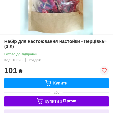
Набір для настоювання настойки «Перцівка»
(3 л)
Готово до відправки
Код: 10326
Роздріб
101
₴
Купити
або
Купити з