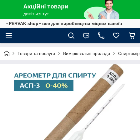
«PERVAK shop» все для виробництва міцних напоїв
Товари та послуги
Вимірювальні прилади
Спиртомір