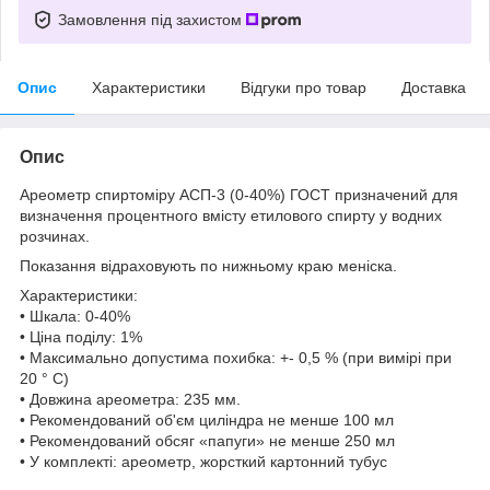
Замовлення під захистом
Опис
Характеристики
Відгуки про товар
Доставка
Опис
Ареометр спиртоміру АСП-3 (0-40%) ГОСТ призначений для
визначення процентного вмісту етилового спирту у водних
розчинах.
Показання відраховують по нижньому краю меніска.
Характеристики:
• Шкала: 0-40%
• Ціна поділу: 1%
• Максимально допустима похибка: +- 0,5 % (при вимірі при
20 ° С)
• Довжина ареометра: 235 мм.
• Рекомендований об'єм циліндра не менше 100 мл
• Рекомендований обсяг «папуги» не менше 250 мл
• У комплекті: ареометр, жорсткий картонний тубус