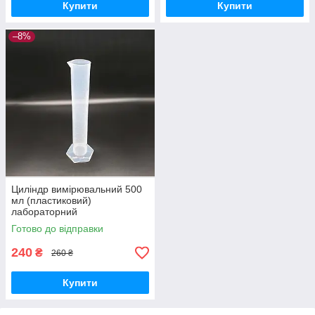
Купити
Купити
–8%
Циліндр вимірювальний 500
мл (пластиковий)
лабораторний
Готово до відправки
240
₴
260 ₴
Купити