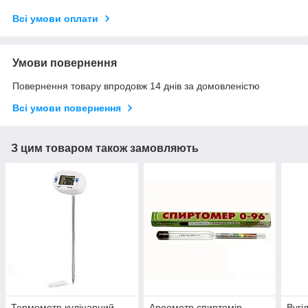
Всі умови оплати
Умови повернення
Повернення товару впродовж 14 днів за домовленістю
Всі умови повернення
З цим товаром також замовляють
Термометр кулінарний
Ареометр спиртомір
Вугі