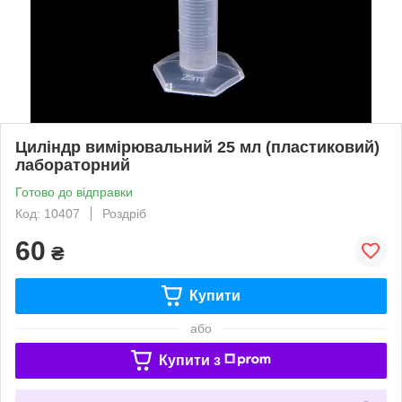
Циліндр вимірювальний 25 мл (пластиковий)
лабораторний
Готово до відправки
Код: 10407
Роздріб
60
₴
Купити
або
Купити з