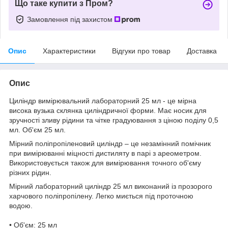
Що таке купити з Пром?
Замовлення під захистом
Опис
Характеристики
Відгуки про товар
Доставка
Опис
Циліндр вимірювальний лабораторний 25 мл - це мірна
висока вузька склянка циліндричної форми. Має носик для
зручності зливу рідини та чітке градуювання з ціною поділу 0,5
мл. Об'єм 25 мл.
Мірний поліпропіленовий циліндр – це незамінний помічник
при вимірюванні міцності дистиляту в парі з ареометром.
Використовується також для вимірювання точного об'єму
різних рідин.
Мірний лабораторний циліндр 25 мл виконаний із прозорого
харчового поліпропілену. Легко миється під проточною
водою.
• Об'єм: 25 мл