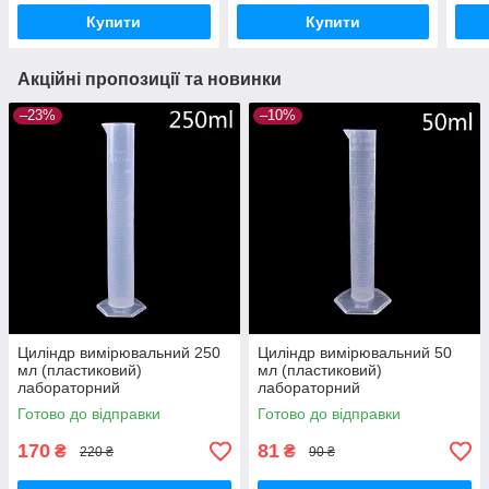
Купити
Купити
Акційні пропозиції та новинки
–23%
–10%
Циліндр вимірювальний 250
Циліндр вимірювальний 50
мл (пластиковий)
мл (пластиковий)
лабораторний
лабораторний
Готово до відправки
Готово до відправки
170
81
₴
₴
220 ₴
90 ₴