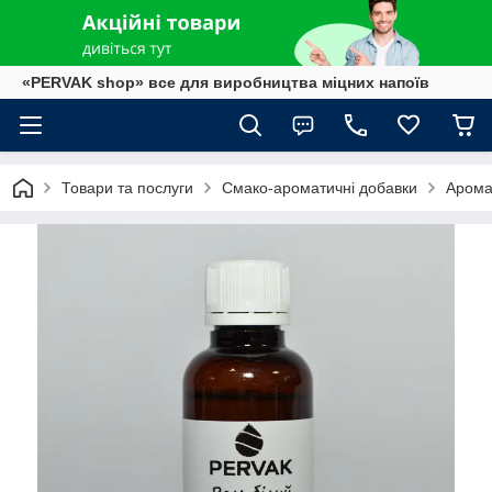
«PERVAK shop» все для виробництва міцних напоїв
Товари та послуги
Смако-ароматичні добавки
Арома