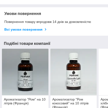
Умови повернення
Повернення товару впродовж 14 днів за домовленістю
Всі умови повернення
Подібні товари компанії
Ароматизатор "Ром" на 10
Ароматизатор "Ром
Аром
літрів (Франція)
кокосовий" на 10 літрів
хліб
(Франція)
(Фра