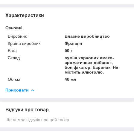
Характеристики
Основні
Виробник
Власне виробництво
Країна виробник
Франція
Вага
50 г
Склад
суміш харчових смако-
ароматичних добавок,
боніфікатор, барвник. Не
містить алкоголю.
Об`єм
40 мл
Приховати
Відгуки про товар
Ще немає відгуків про цей товар