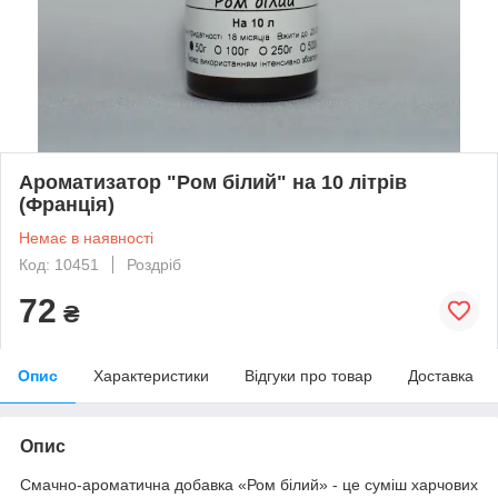
Ароматизатор "Ром білий" на 10 літрів
(Франція)
Немає в наявності
Код: 10451
Роздріб
72
₴
Опис
Характеристики
Відгуки про товар
Доставка
Опис
Смачно-ароматична добавка «Ром білий» - це суміш харчових