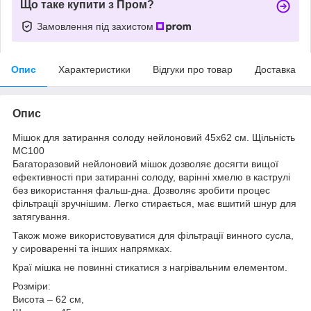
Що таке купити з Пром?
Замовлення під захистом
Опис
Характеристики
Відгуки про товар
Доставка
Опис
Мішок для затирання солоду нейлоновий 45х62 см. Щільність
МС100
Багаторазовий нейлоновий мішок дозволяє досягти вищої
ефективності при затиранні солоду, варінні хмелю в каструлі
без використання фальш-дна. Дозволяє зробити процес
фільтрації зручнішим. Легко стирається, має вшитий шнур для
затягування.
Також може використовуватися для фільтрації винного сусла,
у сироваренні та інших напрямках.
Краї мішка не повинні стикатися з нагрівальним елементом.
Розміри:
Висота – 62 см,