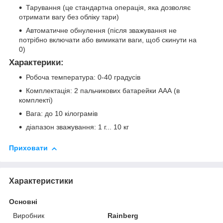
Тарування (це стандартна операція, яка дозволяє
отримати вагу без обліку тари)
Автоматичне обнулення (після зважування не
потрібно включати або вимикати ваги, щоб скинути на
0)
Характерики:
Робоча температура: 0-40 градусів
Комплектація: 2 пальчикових батарейки ААА (в
комплекті)
Вага: до 10 кілограмів
діапазон зважування: 1 г... 10 кг
Приховати
Характеристики
Основні
Виробник
Rainberg