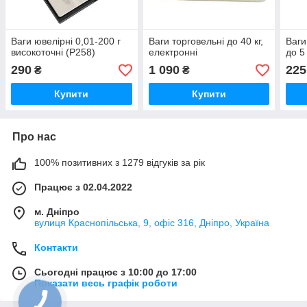
Ваги ювелірні 0,01-200 г
Ваги торговельні до 40 кг,
Ваги
високоточні (P258)
електронні
до 5
290
1 090
225
₴
₴
Купити
Купити
Про нас
100% позитивних з 1279 відгуків за рік
Працює з 02.04.2022
м. Дніпро
вулиця Краснопільська, 9, офіс 316, Дніпро, Україна
Контакти
Сьогодні працює з 10:00 до 17:00
Показати весь графік роботи