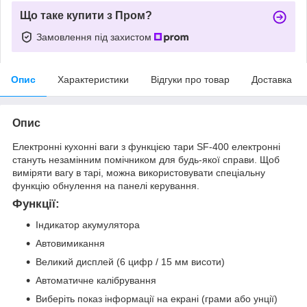
Що таке купити з Пром?
Замовлення під захистом
Опис
Характеристики
Відгуки про товар
Доставка
Опис
Електронні кухонні ваги з функцією тари SF-400 електронні
стануть незамінним помічником для будь-якої справи. Щоб
виміряти вагу в тарі, можна використовувати спеціальну
функцію обнулення на панелі керування.
Функції:
Індикатор акумулятора
Автовимикання
Великий дисплей (6 цифр / 15 мм висоти)
Автоматичне калібрування
Виберіть показ інформації на екрані (грами або унції)