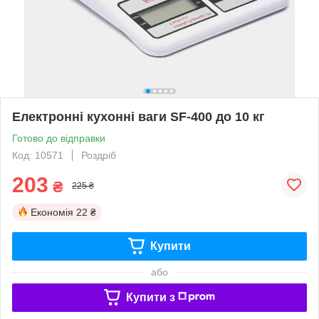
Електронні кухонні ваги SF-400 до 10 кг
Готово до відправки
Код: 10571
Роздріб
203
₴
225 ₴
Економія
22 ₴
Купити
або
Купити з