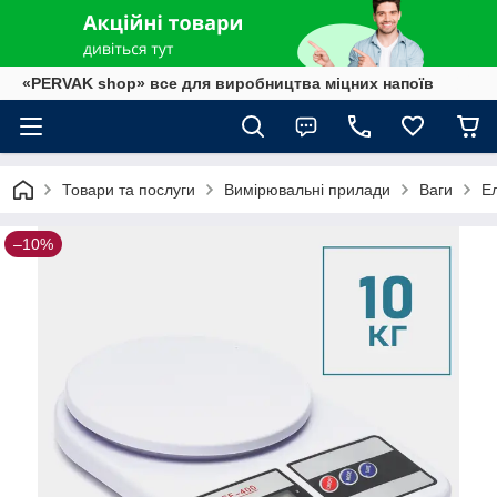
«PERVAK shop» все для виробництва міцних напоїв
Товари та послуги
Вимірювальні прилади
Ваги
Ел
–10%