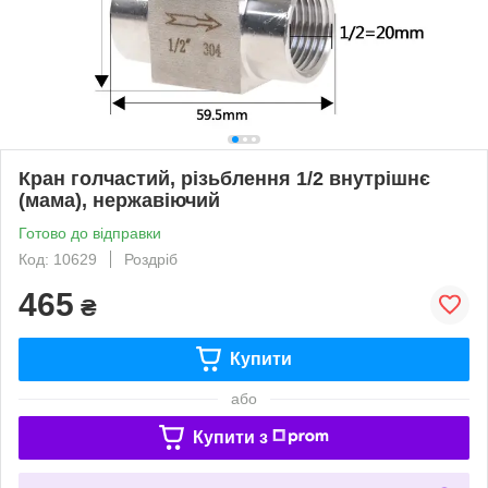
Кран голчастий, різьблення 1/2 внутрішнє
(мама), нержавіючий
Готово до відправки
Код: 10629
Роздріб
465
₴
Купити
або
Купити з