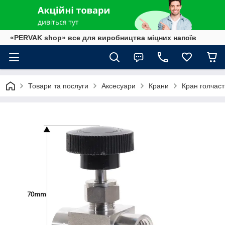
«PERVAK shop» все для виробництва міцних напоїв
Товари та послуги
Аксесуари
Крани
Кран голчаст