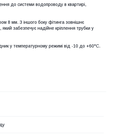
ення до системи водопроводу в квартирі,
м 8 мм. З іншого боку фітинга зовнішнє
, який забезпечує надійне кріплення трубки у
дник у температурному режимі від -10 до +60°C.
ду