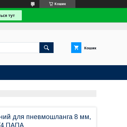
Кошик
Кошик
нний для пневмошланга 8 мм,
/4 ПАПА