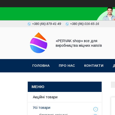
+380 (66) 879-41-49
+380 (96) 016-65-16
«PERVAK shop» все для
виробництва міцних напоїв
ГОЛОВНА
ПРО НАС
КОНТАКТИ
Д
Акційні товари
Усі товари