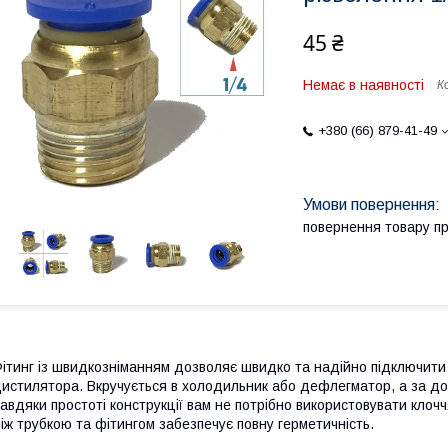
45 ₴
Немає в наявності
К
+380 (66) 879-41-49
повернення товару п
ітинг із швидкозніманням дозволяє швидко та надійно підключит
истилятора. Вкручується в холодильник або дефлегматор, а за д
авдяки простоті конструкції вам не потрібно використовувати клоч
іж трубкою та фітингом забезпечує повну герметичність.