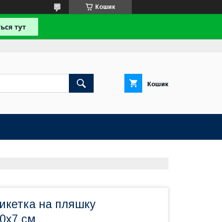
Кошик
Кошик
икетка на пляшку
10х7 см