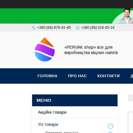
+380 (66) 879-41-49
+380 (96) 016-65-16
«PERVAK shop» все для
виробництва міцних напоїв
ГОЛОВНА
ПРО НАС
КОНТАКТИ
Д
Акційні товари
Усі товари