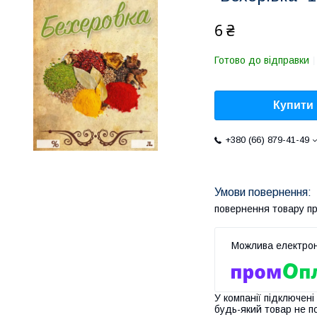
6 ₴
Готово до відправки
Купити
+380 (66) 879-41-49
повернення товару п
У компанії підключені
будь-який товар не п