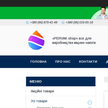
+380 (66) 879-41-49
+380 (96) 016-65-16
«PERVAK shop» все для
виробництва міцних напоїв
ГОЛОВНА
ПРО НАС
КОНТАКТИ
Д
Акційні товари
Усі товари