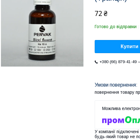
72 ₴
Готово до відправки
Купити
+380 (66) 879-41-49
повернення товару п
У компанії підключені
будь-який товар не п