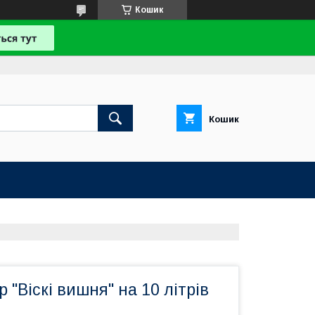
Кошик
Кошик
 "Віскі вишня" на 10 літрів