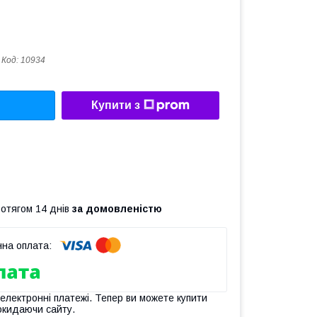
Код:
10934
Купити з
ротягом 14 днів
за домовленістю
 електронні платежі. Тепер ви можете купити
окидаючи сайту.