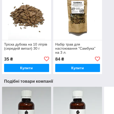
Тріска дубова на 10 літрів
Набір трав для
(середній випал) 30 г
настоювання "Самбука"
на 3 л.
35
84
₴
₴
Купити
Купити
Подібні товари компанії