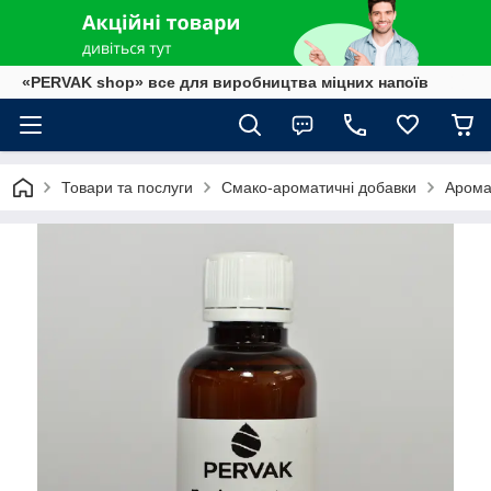
«PERVAK shop» все для виробництва міцних напоїв
Товари та послуги
Смако-ароматичні добавки
Арома