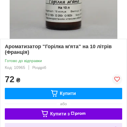
Ароматизатор "Горілка м'ята" на 10 літрів
(Франція)
Готово до відправки
Код: 10965
Роздріб
72
₴
Купити
або
Купити з