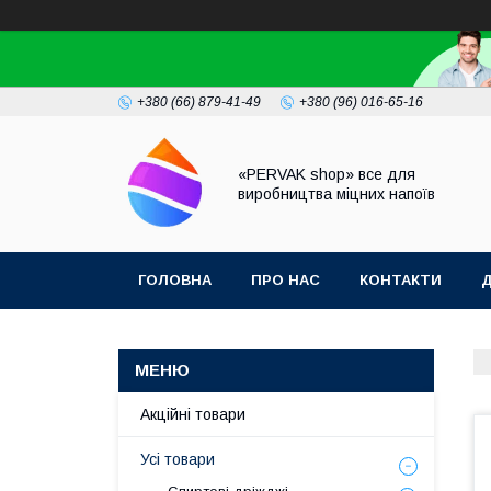
+380 (66) 879-41-49
+380 (96) 016-65-16
«PERVAK shop» все для
виробництва міцних напоїв
ГОЛОВНА
ПРО НАС
КОНТАКТИ
Д
Акційні товари
Усі товари