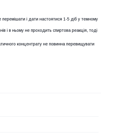
 перемішати і дати настоятися 1-5 діб у темному
нів і в ньому не проходить спиртова реакція, тоді
атичного концентрату не повинна перевищувати