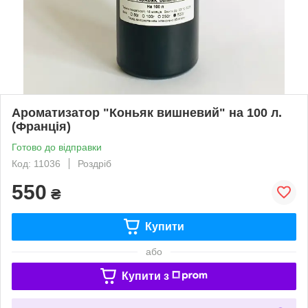
Ароматизатор "Коньяк вишневий" на 100 л.
(Франція)
Готово до відправки
Код: 11036
Роздріб
550
₴
Купити
або
Купити з