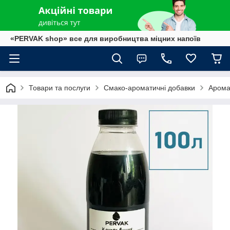
«PERVAK shop» все для виробництва міцних напоїв
Товари та послуги
Смако-ароматичні добавки
Арома