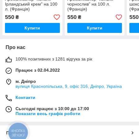
Ірландський крем" на 100
чорнослив" на 100 л.
шоко
л. (Франція)
(Франція)
(Фра
550
550
550
₴
₴
Купити
Купити
Про нас
100% позитивних з 1281 відгука за рік
Працює з 02.04.2022
м. Дніпро
вулиця Краснопільська, 9, офіс 316, Дніпро, Україна
Контакти
Сьогодні працює з 10:00 до 17:00
Показати весь графік роботи
КНОПКА
Про нас
ЗВ'ЯЗКУ