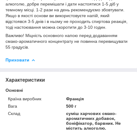
алкоголю, добре перемішати і дати настоятися 1-5 діб у
темному місці. 1-2 рази на день рекомендуємо збовтувати.
Якщо в якості основи ви використовуєте напій, який
відстоявся 3-5 днів і в ньому не проходить спиртова реакція,
тоді настоювання можна скоротити до 3-10 годин.
Важливо! Міцність основного напою перед додаванням
смако-ароматичного концентрату не повинна перевищувати
55 градусів.
Приховати
Характеристики
Основні
Країна виробник
Франція
Вага
500 г
Склад
суміш харчових смако-
ароматичних добавок,
боніфікатор, барвник. Не
містить алкоголю.