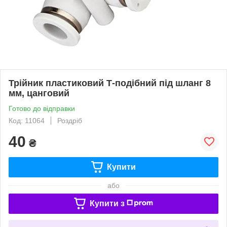
Трійник пластиковий Т-подібний під шланг 8
мм, цанговий
Готово до відправки
Код: 11064
Роздріб
40
₴
Купити
або
Купити з