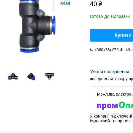
40 ₴
Готово до відправки
Купити
+380 (66) 879-41-49
повернення товару п
У компанії підключені
будь-який товар не п