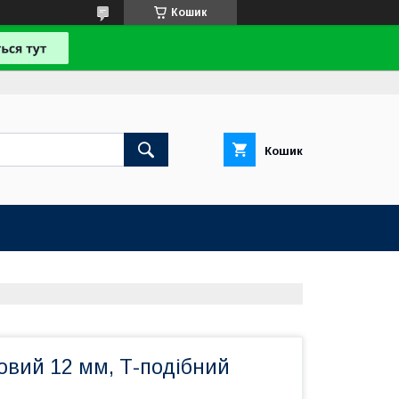
Кошик
Кошик
овий 12 мм, Т-подібний