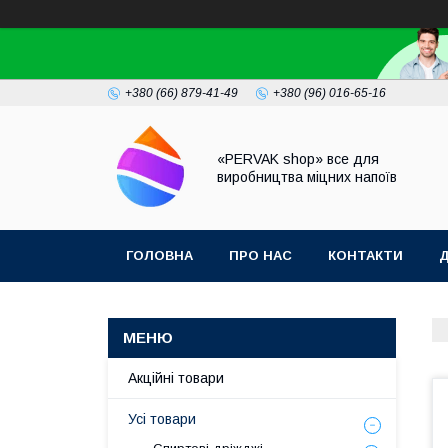
+380 (66) 879-41-49
+380 (96) 016-65-16
«PERVAK shop» все для
виробництва міцних напоїв
ГОЛОВНА
ПРО НАС
КОНТАКТИ
Д
Акційні товари
Усі товари