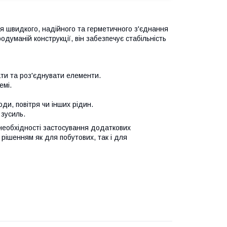
 швидкого, надійного та герметичного з'єднання
одуманій конструкції, він забезпечує стабільність
ати та роз'єднувати елементи.
емі.
ди, повітря чи інших рідин.
 зусиль.
 необхідності застосування додаткових
рішенням як для побутових, так і для