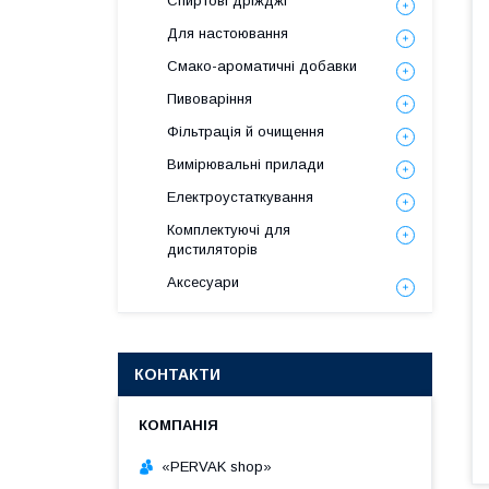
Спиртові дріжджі
Для настоювання
Смако-ароматичні добавки
Пивоваріння
Фільтрація й очищення
Вимірювальні прилади
Електроустаткування
Комплектуючі для
дистиляторів
Аксесуари
КОНТАКТИ
«PERVAK shop»