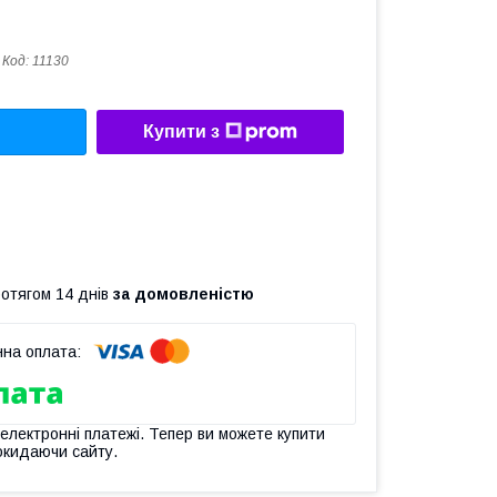
Код:
11130
Купити з
ротягом 14 днів
за домовленістю
 електронні платежі. Тепер ви можете купити
окидаючи сайту.