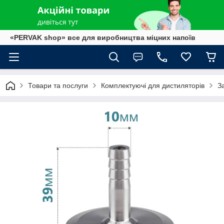
«PERVAK shop» все для виробництва міцних напоїв
Товари та послуги
Комплектуючі для дистиляторів
З