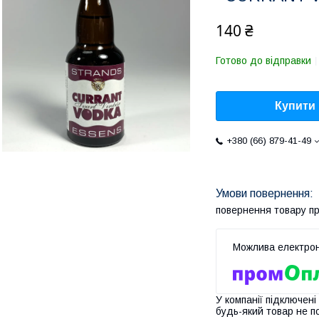
140 ₴
Готово до відправки
Купити
+380 (66) 879-41-49
повернення товару п
У компанії підключені
будь-який товар не п