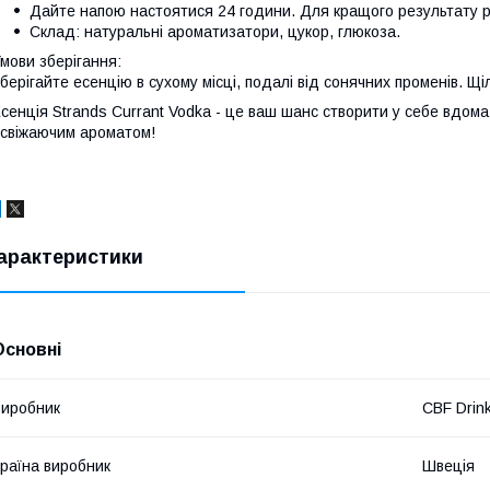
Дайте напою настоятися 24 години. Для кращого результату р
Склад: натуральні ароматизатори, цукор, глюкоза.
мови зберігання:
берігайте есенцію в сухому місці, подалі від сонячних променів. Щ
сенція Strands Currant Vodka - це ваш шанс створити у себе вдома
свіжаючим ароматом!
арактеристики
Основні
иробник
CBF Drink
раїна виробник
Швеція