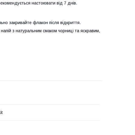
екомендується настоювати від 7 днів.
ільно закривайте флакон після відкриття.
 напій з натуральним смаком чорниці та яскравим,
it