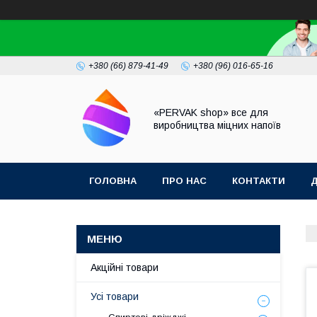
+380 (66) 879-41-49
+380 (96) 016-65-16
«PERVAK shop» все для
виробництва міцних напоїв
ГОЛОВНА
ПРО НАС
КОНТАКТИ
Д
Акційні товари
Усі товари