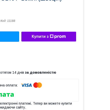
Код:
11188
Купити з
ротягом 14 днів
за домовленістю
 електронні платежі. Тепер ви можете купити
окидаючи сайту.