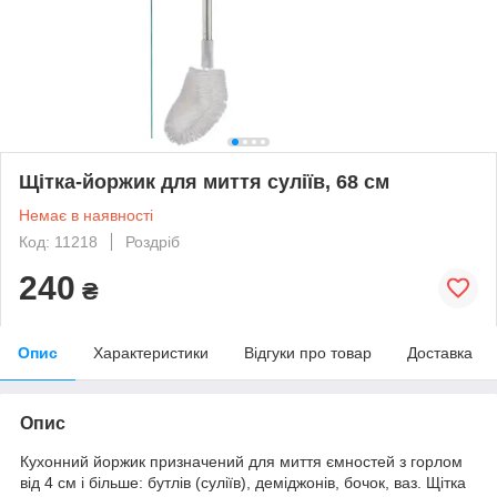
Щітка-йоржик для миття суліїв, 68 см
Немає в наявності
Код: 11218
Роздріб
240
₴
Опис
Характеристики
Відгуки про товар
Доставка
Опис
Кухонний йоржик призначений для миття ємностей з горлом
від 4 см і більше: бутлів (суліїв), деміджонів, бочок, ваз. Щітка