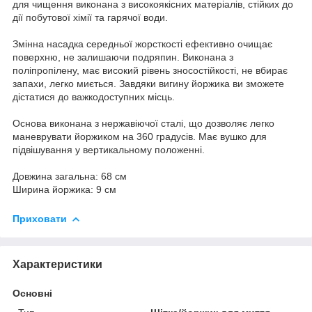
для чищення виконана з високоякісних матеріалів, стійких до
дії побутової хімії та гарячої води.
Змінна насадка середньої жорсткості ефективно очищає
поверхню, не залишаючи подряпин. Виконана з
поліпропілену, має високий рівень зносостійкості, не вбирає
запахи, легко миється. Завдяки вигину йоржика ви зможете
дістатися до важкодоступних місць.
Основа виконана з нержавіючої сталі, що дозволяє легко
маневрувати йоржиком на 360 градусів. Має вушко для
підвішування у вертикальному положенні.
Довжина загальна: 68 см
Ширина йоржика: 9 см
Приховати
Характеристики
Основні