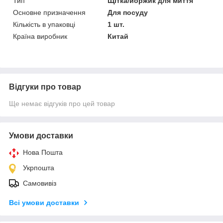
Тип
Щітка/йоржик для миття
Основне призначення
Для посуду
Кількість в упаковці
1 шт.
Країна виробник
Китай
Відгуки про товар
Ще немає відгуків про цей товар
Умови доставки
Нова Пошта
Укрпошта
Самовивіз
Всі умови доставки