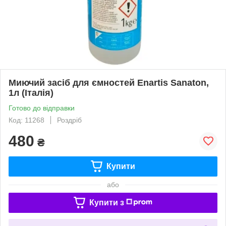
Миючий засіб для ємностей Enartis Sanaton,
1л (Італія)
Готово до відправки
Код: 11268
Роздріб
480
₴
Купити
або
Купити з