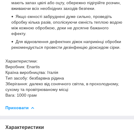
мають запах цвілі або оцту, обережно підігрійте розчин,
вживаючи всіх необхідних заходів безпеки.
Якщо ємності забруднені дуже сильно, проведіть
обробку кілька разів, ополіскуючи ємність теплою водою
між кожною обробкою, доки не досягне бажаного
ефекту.
Для відновлення дефектних діжок наприкінці обробки
рекомендується провести дезінфекцію діоксидом сірки.
Характеристики:
Виробник: Enartis
Країна виробництва: Італія
Тип засобу: безбарвна рідина
Зберігання: далеко від сонячного світла, в прохолодному,
сухому та провітрюваному місці
Вага: 1000 грам
Приховати
Характеристики