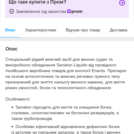
Що таке купити з Пром?
Замовлення під захистом
Опис
Характеристики
Відгуки про товар
Доставка
Опис
Спеціальний рідкий миючий засіб для винних судин та
виноробного обладнання Sanaton Liquido від провідного
італійського виробника товарів для енології Enartis. Препарат
на основі антисептичних та миючих речовин лужного типу
призначений для зняття нальоту винного каменю, для миття
різних ємностей, бочок та технологічного обладнання.
Особливості:
Sanaton ​підходить для миття та очищення бочок,
сталевих, склопластикових чи бетонних резервуарів, а
також трубопроводів.
Особливо ефективний відновлення дефектних бочок
із затхлим чи гнильним запахом, а також бочок і винних