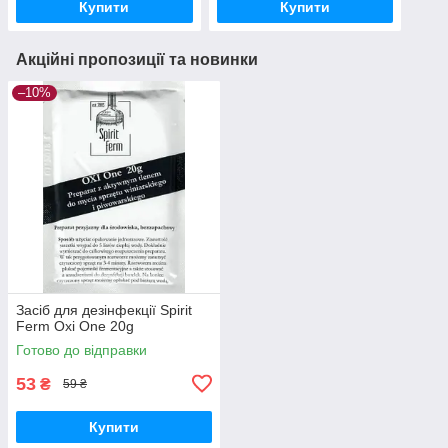
Купити
Купити
Акційні пропозиції та новинки
–10%
Засіб для дезінфекції Spirit
Ferm Oxi One 20g
Готово до відправки
53
₴
59 ₴
Купити