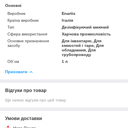
Основні
Виробник
Enartis
Країна виробник
Італія
Тип
Дезінфікуючий миючий
Сфера використання
Харчова промисловість
Основне призначення
Для інвентарю, Для
засобу
ємностей і тари, Для
обладнання, Для
трубопроводу
Об`єм
1 л
Приховати
Відгуки про товар
Ще немає відгуків про цей товар
Умови доставки
Нова Пошта