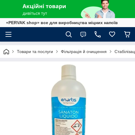
«PERVAK shop» все для виробництва міцних напоїв
Товари та послуги
Фільтрація й очищення
Стабілізац