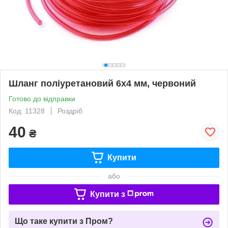
Шланг поліуретановий 6х4 мм, червоний
Готово до відправки
Код: 11328
Роздріб
40
₴
Купити
або
Купити з
Що таке купити з Пром?