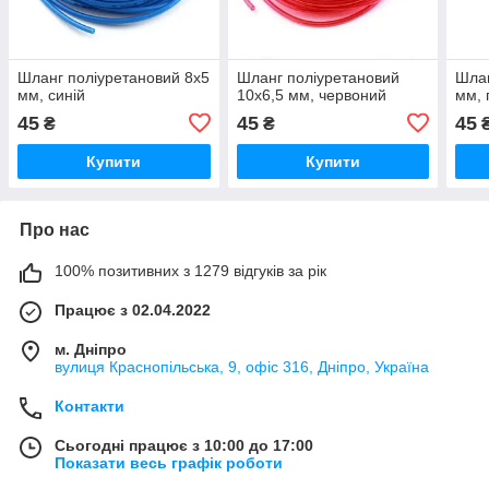
Шланг поліуретановий 8х5
Шланг поліуретановий
Шлан
мм, синій
10х6,5 мм, червоний
мм, 
45
45
45
₴
₴
Купити
Купити
Про нас
100% позитивних з 1279 відгуків за рік
Працює з 02.04.2022
м. Дніпро
вулиця Краснопільська, 9, офіс 316, Дніпро, Україна
Контакти
Сьогодні працює з 10:00 до 17:00
Показати весь графік роботи