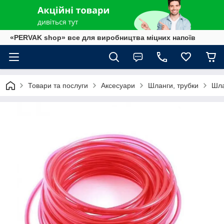
«PERVAK shop» все для виробництва міцних напоїв
Товари та послуги
Аксесуари
Шланги, трубки
Шла