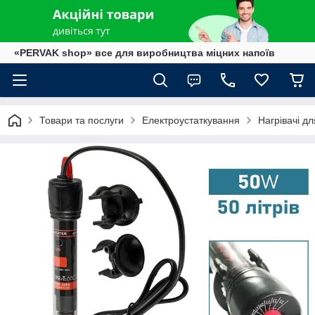
«PERVAK shop» все для виробництва міцних напоїв
Товари та послуги
Електроустаткування
Нагрівачі дл