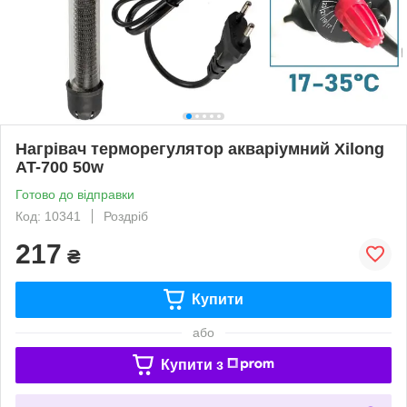
Нагрівач терморегулятор акваріумний Xilong
AT-700 50w
Готово до відправки
Код: 10341
Роздріб
217
₴
Купити
або
Купити з