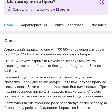
Що таке купити з Пром?
Замовлення під захистом
Опис
Характеристики
Відгуки про товар
Доставка
Опис
Акваріумний нагрівач Xilong AT-700 50w з терморегулятором
(від 17 до 35оС). Розрахований на об'єм до 50 літрів.
Якщо Ви хочете отримати максимальну спиртозність та
швидке дозрівання браги, то без цього обладнання Вам не
обійтися.
Вам необхідно лише за допомогою терморегулятора
виставити необхідну температуру. Обігрівач нагріває брагу до
виставленого Вами значення та самостійно вимикається. При
падінні температури на 1-2 градуси, від виставленої Вами,
автоматично вмикається і нагріває до необхідного значення.
Застосування електронного реле забезпечує повну безпеку та
безаварійну роботу обладнання. Керамічна ізоляція