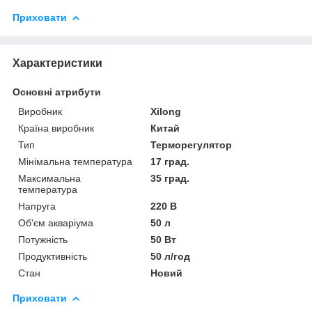
Приховати
Характеристики
Основні атрибути
Виробник
Xilong
Країна виробник
Китай
Тип
Терморегулятор
Мінімальна температура
17 град.
Максимальна
35 град.
температура
Напруга
220 В
Об'єм акваріума
50 л
Потужність
50 Вт
Продуктивність
50 л/год
Стан
Новий
Приховати