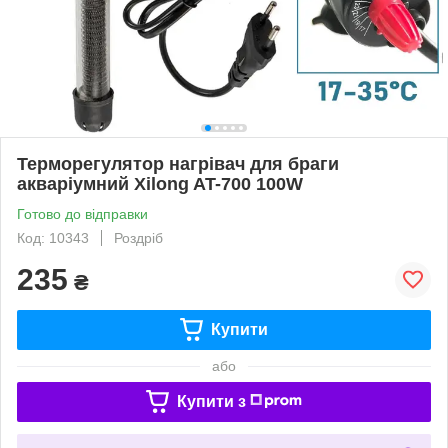
Терморегулятор нагрівач для браги
акваріумний Xilong AT-700 100W
Готово до відправки
Код: 10343
Роздріб
235
₴
Купити
або
Купити з