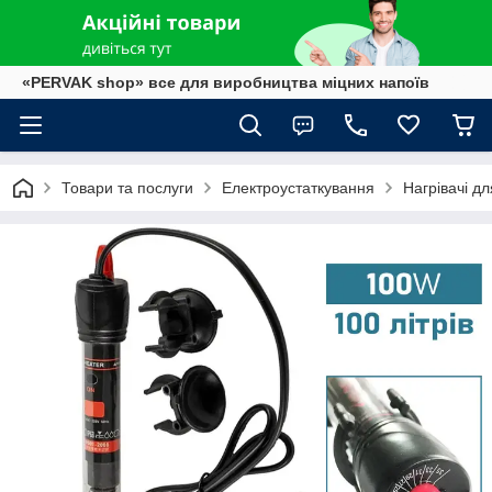
«PERVAK shop» все для виробництва міцних напоїв
Товари та послуги
Електроустаткування
Нагрівачі дл