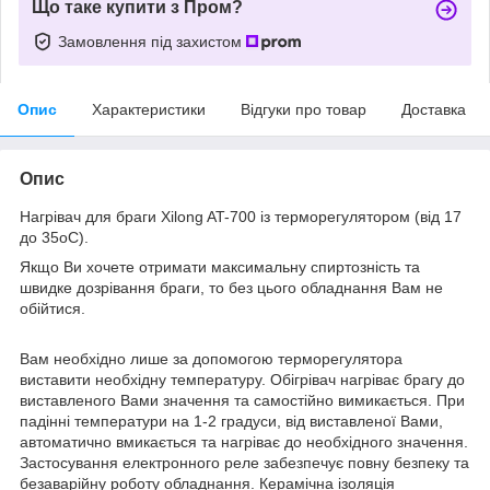
Що таке купити з Пром?
Замовлення під захистом
Опис
Характеристики
Відгуки про товар
Доставка
Опис
Нагрівач для браги Xilong AT-700 із терморегулятором (від 17
до 35оС).
Якщо Ви хочете отримати максимальну спиртозність та
швидке дозрівання браги, то без цього обладнання Вам не
обійтися.
Вам необхідно лише за допомогою терморегулятора
виставити необхідну температуру. Обігрівач нагріває брагу до
виставленого Вами значення та самостійно вимикається. При
падінні температури на 1-2 градуси, від виставленої Вами,
автоматично вмикається та нагріває до необхідного значення.
Застосування електронного реле забезпечує повну безпеку та
безаварійну роботу обладнання. Керамічна ізоляція