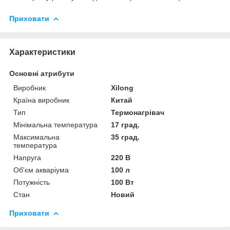
Приховати
Характеристики
Основні атрибути
Виробник
Xilong
Країна виробник
Китай
Тип
Термонагрівач
Мінімальна температура
17 град.
Максимальна
35 град.
температура
Напруга
220 В
Об'єм акваріума
100 л
Потужність
100 Вт
Стан
Новий
Приховати