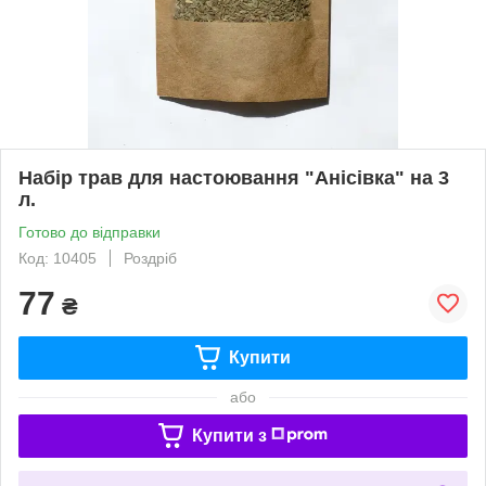
Набір трав для настоювання "Анісівка" на 3
л.
Готово до відправки
Код: 10405
Роздріб
77
₴
Купити
або
Купити з