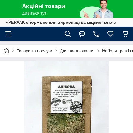
«PERVAK shop» все для виробництва міцних напоїв
Товари та послуги
Для настоювання
Набори трав і с