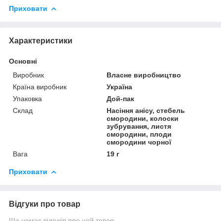
Приховати
Характеристики
Основні
Виробник
Власне виробництво
Країна виробник
Україна
Упаковка
Дой-пак
Склад
Насіння анісу, стебель
смородини, колоски
зубрування, листя
смородини, плоди
смородини чорної
Вага
19 г
Приховати
Відгуки про товар
Ще немає відгуків про цей товар