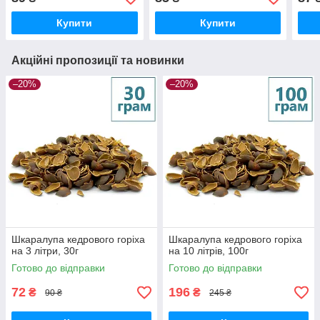
Купити
Купити
Акційні пропозиції та новинки
–20%
–20%
Шкаралупа кедрового горіха
Шкаралупа кедрового горіха
на 3 літри, 30г
на 10 літрів, 100г
Готово до відправки
Готово до відправки
72
196
₴
₴
90 ₴
245 ₴