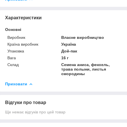
Характеристики
Основні
Виробник
Власне виробництво
Країна виробник
Україна
Упаковка
Дой-пак
Вага
16 г
Склад
Семена аниса, фенхель,
трава полыни, листья
смородины
Приховати
Відгуки про товар
Ще немає відгуків про цей товар