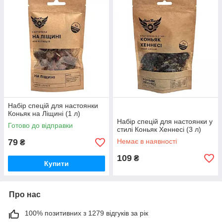
Набір спецій для настоянки
Коньяк на Ліщині (1 л)
Набір спецій для настоянки у
Готово до відправки
стилі Коньяк Хеннесі (3 л)
79
Немає в наявності
₴
109
₴
Купити
Про нас
100% позитивних з 1279 відгуків за рік