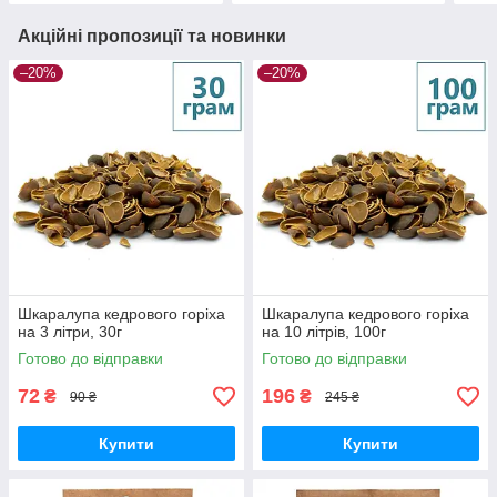
Акційні пропозиції та новинки
–20%
–20%
Шкаралупа кедрового горіха
Шкаралупа кедрового горіха
на 3 літри, 30г
на 10 літрів, 100г
Готово до відправки
Готово до відправки
72
196
₴
₴
90 ₴
245 ₴
Купити
Купити