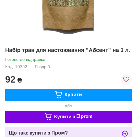
Набір трав для настоювання "Абсент" на 3 л.
Готово до відправки
Код: 10392
Роздріб
92
₴
Купити
або
Купити з
Що таке купити з Пром?