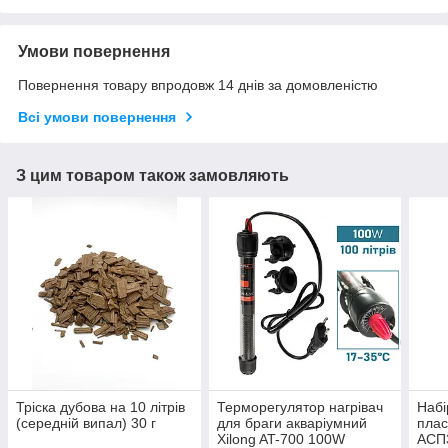
Умови повернення
Повернення товару впродовж 14 днів за домовленістю
Всі умови повернення
З цим товаром також замовляють
Тріска дубова на 10 літрів
Терморегулятор нагрівач
Набі
(середній випал) 30 г
для браги акваріумний
плас
Xilong AT-700 100W
АСП