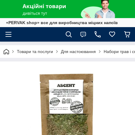
«PERVAK shop» все для виробництва міцних напоїв
Товари та послуги
Для настоювання
Набори трав і с