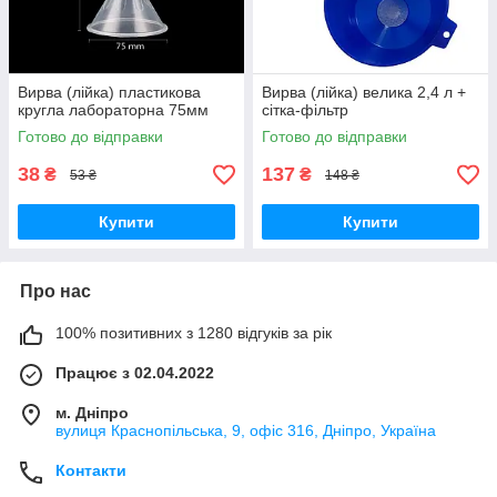
Вирва (лійка) пластикова
Вирва (лійка) велика 2,4 л +
кругла лабораторна 75мм
сітка-фільтр
Готово до відправки
Готово до відправки
38
137
₴
₴
53 ₴
148 ₴
Купити
Купити
Про нас
100% позитивних з 1280 відгуків за рік
Працює з 02.04.2022
м. Дніпро
вулиця Краснопільська, 9, офіс 316, Дніпро, Україна
Контакти