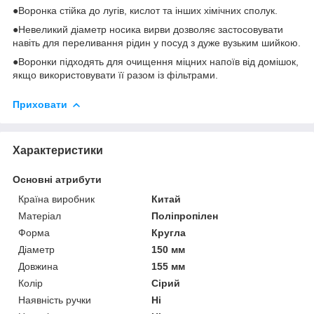
●Воронка стійка до лугів, кислот та інших хімічних сполук.
●Невеликий діаметр носика вирви дозволяє застосовувати
навіть для переливання рідин у посуд з дуже вузьким шийкою.
●Воронки підходять для очищення міцних напоїв від домішок,
якщо використовувати її разом із фільтрами.
Приховати
Характеристики
Основні атрибути
Країна виробник
Китай
Матеріал
Поліпропілен
Форма
Кругла
Діаметр
150 мм
Довжина
155 мм
Колір
Сірий
Наявність ручки
Ні