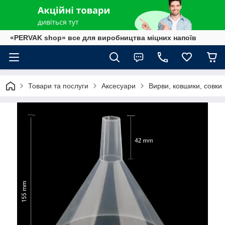
«PERVAK shop» все для виробництва міцних напоїв
Товари та послуги
Аксесуари
Вирви, ковшики, совки