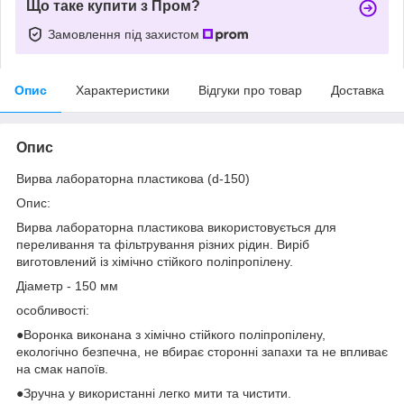
Що таке купити з Пром?
Замовлення під захистом
Опис
Характеристики
Відгуки про товар
Доставка
Опис
Вирва лабораторна пластикова (d-150)
Опис:
Вирва лабораторна пластикова використовується для
переливання та фільтрування різних рідин. Виріб
виготовлений із хімічно стійкого поліпропілену.
Діаметр - 150 мм
особливості:
●Воронка виконана з хімічно стійкого поліпропілену,
екологічно безпечна, не вбирає сторонні запахи та не впливає
на смак напоїв.
●Зручна у використанні легко мити та чистити.