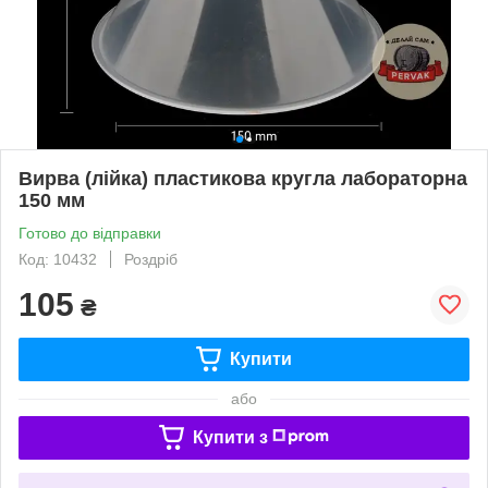
Вирва (лійка) пластикова кругла лабораторна
150 мм
Готово до відправки
Код: 10432
Роздріб
105
₴
Купити
або
Купити з