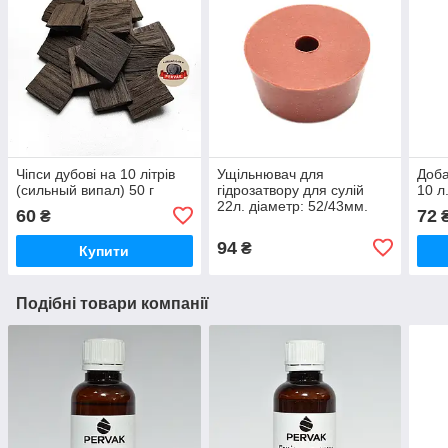
Чіпси дубові на 10 літрів
Ущільнювач для
Доба
(сильный випал) 50 г
гідрозатвору для сулій
10 л
22л. діаметр: 52/43мм.
60
72
₴
94
₴
Купити
Подібні товари компанії