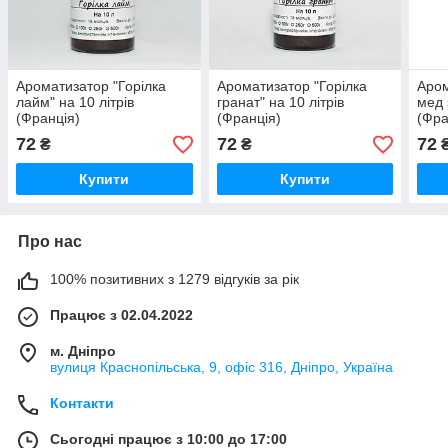
Ароматизатор "Горілка
Ароматизатор "Горілка
Аром
лайм" на 10 літрів
гранат" на 10 літрів
мед 
(Франція)
(Франція)
(Фра
72
72
72
₴
₴
Купити
Купити
Про нас
100% позитивних з 1279 відгуків за рік
Працює з 02.04.2022
м. Дніпро
вулиця Краснопільська, 9, офіс 316, Дніпро, Україна
Контакти
Сьогодні працює з 10:00 до 17:00