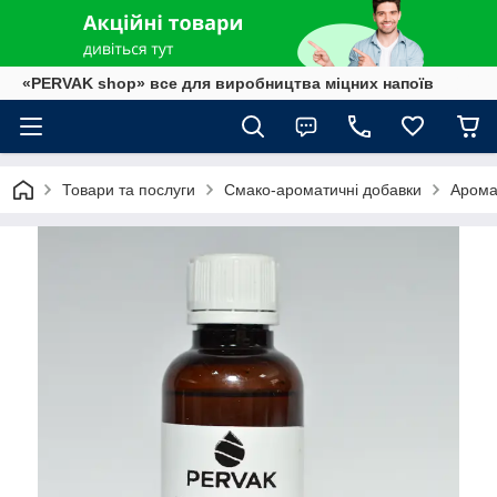
«PERVAK shop» все для виробництва міцних напоїв
Товари та послуги
Смако-ароматичні добавки
Арома