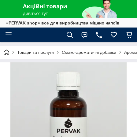
«PERVAK shop» все для виробництва міцних напоїв
Товари та послуги
Смако-ароматичні добавки
Арома