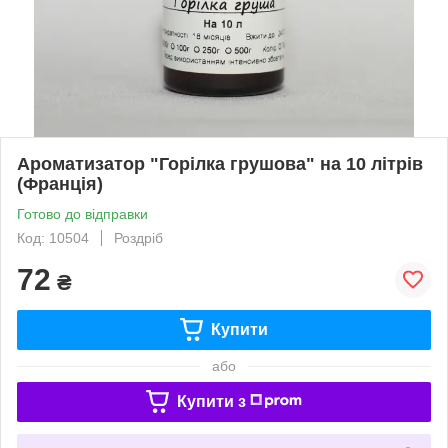
Ароматизатор "Горілка грушова" на 10 літрів
(Франція)
Готово до відправки
Код: 10504
Роздріб
72
₴
Купити
або
Купити з