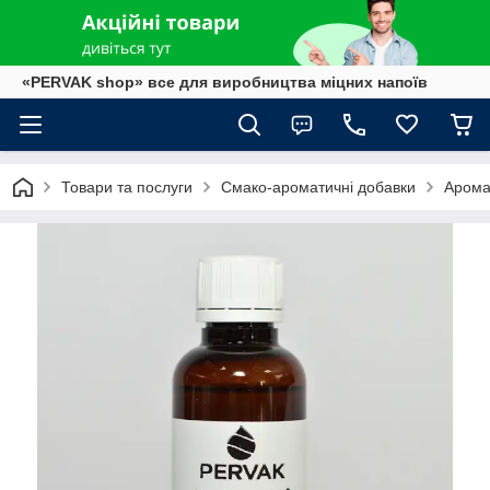
«PERVAK shop» все для виробництва міцних напоїв
Товари та послуги
Смако-ароматичні добавки
Арома