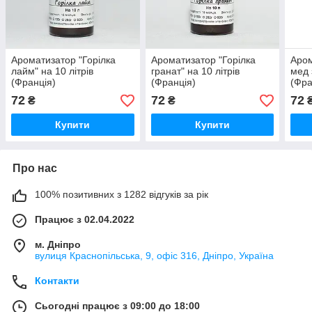
Ароматизатор "Горілка
Ароматизатор "Горілка
Аром
лайм" на 10 літрів
гранат" на 10 літрів
мед 
(Франція)
(Франція)
(Фра
72
72
72
₴
₴
Купити
Купити
Про нас
100% позитивних з 1282 відгуків за рік
Працює з 02.04.2022
м. Дніпро
вулиця Краснопільська, 9, офіс 316, Дніпро, Україна
Контакти
Сьогодні працює з 09:00 до 18:00