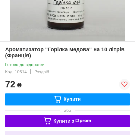
Ароматизатор "Горілка медова" на 10 літрів
(Франція)
Готово до відправки
Код: 10514
Роздріб
72
₴
Купити
або
Купити з