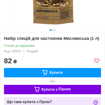
Набір спецій для настоянки Мисливська (1 л)
Готово до відправки
Код: 10814
Роздріб
82
₴
Купити
або
Купити з
Що таке купити з Пром?