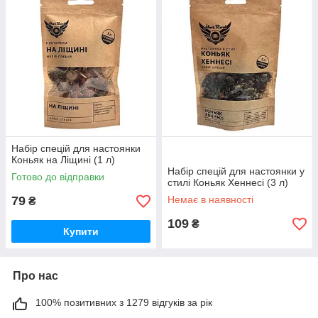
Набір спецій для настоянки
Коньяк на Ліщині (1 л)
Набір спецій для настоянки у
Готово до відправки
стилі Коньяк Хеннесі (3 л)
79
Немає в наявності
₴
109
₴
Купити
Про нас
100% позитивних з 1279 відгуків за рік