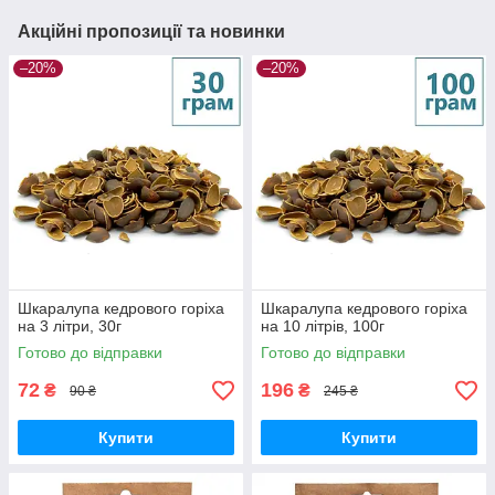
Акційні пропозиції та новинки
–20%
–20%
Шкаралупа кедрового горіха
Шкаралупа кедрового горіха
на 3 літри, 30г
на 10 літрів, 100г
Готово до відправки
Готово до відправки
72
196
₴
₴
90 ₴
245 ₴
Купити
Купити