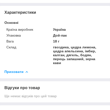
Характеристики
Основні
Країна виробник
Україна
Упаковка
Дой-пак
Вага
18 г
Склад
гвоздика, цедра лимона,
цедра апельсина, імбир,
калган, дягель, бодян,
перець запашний, зерна
кави
Приховати
Відгуки про товар
Ще немає відгуків про цей товар