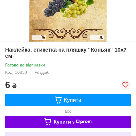
Наклейка, етикетка на пляшку "Коньяк" 10х7
см
Готово до відправки
Код: 10838
Роздріб
6
₴
Купити
або
Купити з