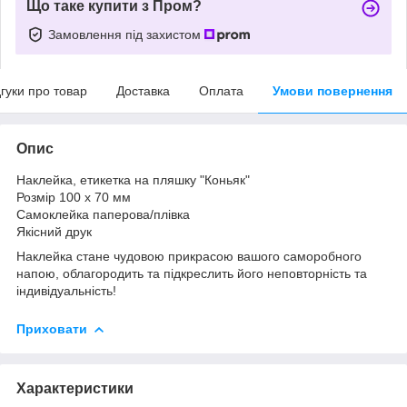
Що таке купити з Пром?
Замовлення під захистом
дгуки про товар
Доставка
Оплата
Умови повернення
Опис
Наклейка, етикетка на пляшку "Коньяк"
Розмір 100 х 70 мм
Самоклейка паперова/плівка
Якісний друк
Наклейка стане чудовою прикрасою вашого саморобного
напою, облагородить та підкреслить його неповторність та
індивідуальність!
Приховати
Характеристики