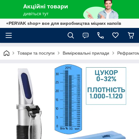
«PERVAK shop» все для виробництва міцних напоїв
Товари та послуги
Вимірювальні прилади
Рефракто