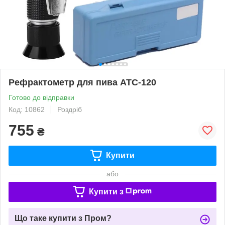
Рефрактометр для пива АТС-120
Готово до відправки
Код: 10862
Роздріб
755
₴
Купити
або
Купити з
Що таке купити з Пром?