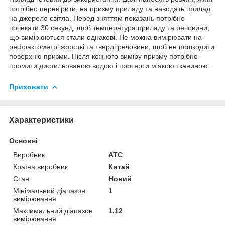
потрібно перевірити, на призму приладу та наводять прилад
на джерело світла. Перед зняттям показань потрібно
почекати 30 секунд, щоб температура приладу та речовини,
що вимірюються стали однакові. Не можна вимірювати на
рефрактометрі жорсткі та тверді речовини, щоб не пошкодити
поверхню призми. Після кожного виміру призму потрібно
промити дистильованою водою і протерти м'якою тканиною.
Приховати
Характеристики
Основні
Виробник
ATC
Країна виробник
Китай
Стан
Новий
Мінімальний діапазон
1
вимірювання
Максимальний діапазон
1.12
вимірювання