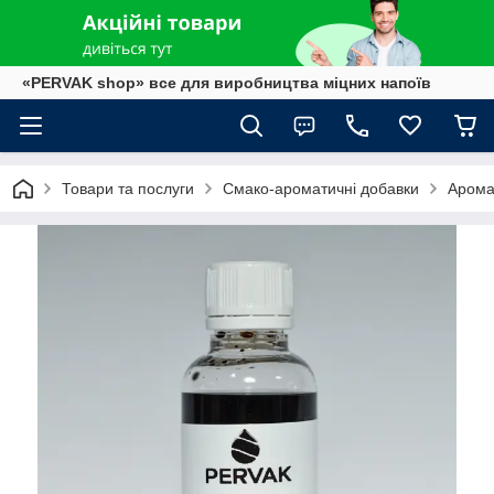
«PERVAK shop» все для виробництва міцних напоїв
Товари та послуги
Смако-ароматичні добавки
Арома