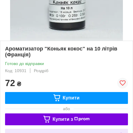
Ароматизатор "Коньяк кокос" на 10 літрів
(Франція)
Готово до відправки
Код: 10931
Роздріб
72
₴
Купити
або
Купити з