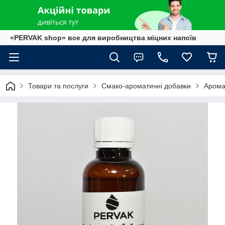
«PERVAK shop» все для виробництва міцних напоїв
Товари та послуги
Смако-ароматичні добавки
Арома