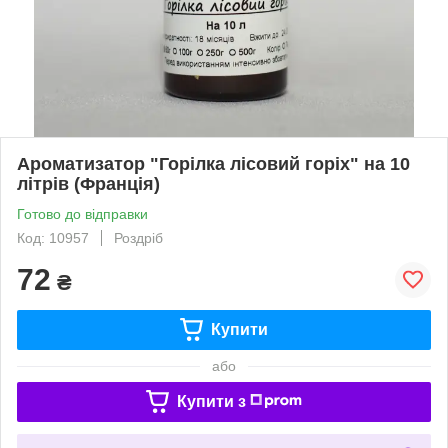
Ароматизатор "Горілка лісовий горіх" на 10
літрів (Франція)
Готово до відправки
Код: 10957
Роздріб
72
₴
Купити
або
Купити з