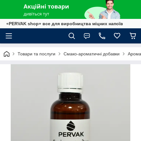
«PERVAK shop» все для виробництва міцних напоїв
Товари та послуги
Смако-ароматичні добавки
Арома