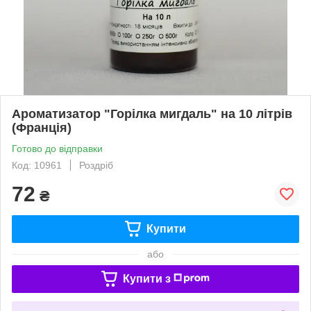
Ароматизатор "Горілка мигдаль" на 10 літрів
(Франція)
Готово до відправки
Код: 10961
Роздріб
72
₴
Купити
або
Купити з