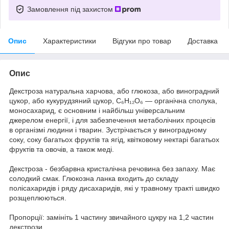
Замовлення під захистом
Опис
Характеристики
Відгуки про товар
Доставка
Опис
Декстроза натуральна харчова, або глюкоза, або виноградний
цукор, або кукурудзяний цукор, C₆H₁₂O₆ — органічна сполука,
моносахарид, є основним і найбільш універсальним
джерелом енергії, і для забезпечення метаболічних процесів
в організмі людини і тварин. Зустрічається у виноградному
соку, соку багатьох фруктів та ягід, квітковому нектарі багатьох
фруктів та овочів, а також меді.
Декстроза - безбарвна кристалічна речовина без запаху. Має
солодкий смак. Глюкозна ланка входить до складу
полісахаридів і ряду дисахаридів, які у травному тракті швидко
розщеплюються.
Пропорції: замініть 1 частину звичайного цукру на 1,2 частин
декстрози.