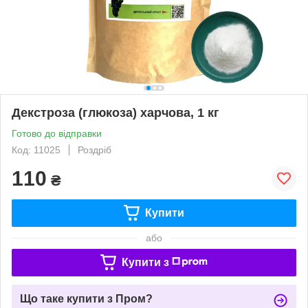
Декстроза (глюкоза) харчова, 1 кг
Готово до відправки
Код: 11025
Роздріб
110
₴
Купити
або
Купити з
Що таке купити з Пром?