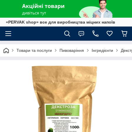
«PERVAK shop» все для виробництва міцних напоїв
Товари та послуги
Пивоваріння
Інгредієнти
Декст