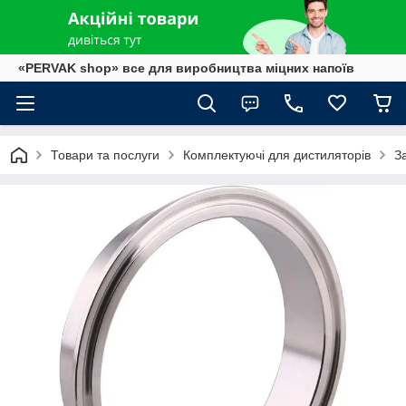
«PERVAK shop» все для виробництва міцних напоїв
Товари та послуги
Комплектуючі для дистиляторів
З