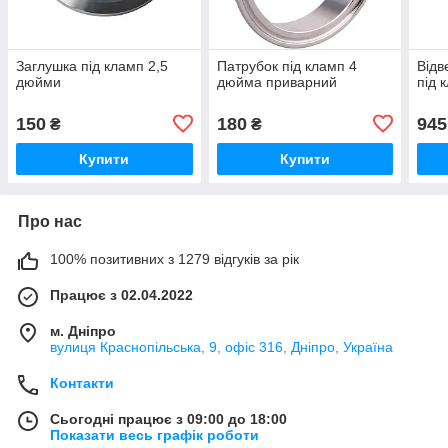
Заглушка під кламп 2,5
Патрубок під кламп 4
Відв
дюйми
дюйма приварний
під 
150
180
945
₴
₴
Купити
Купити
Про нас
100% позитивних з 1279 відгуків за рік
Працює з 02.04.2022
м. Дніпро
вулиця Краснопільська, 9, офіс 316, Дніпро, Україна
Контакти
Сьогодні працює з 09:00 до 18:00
Показати весь графік роботи