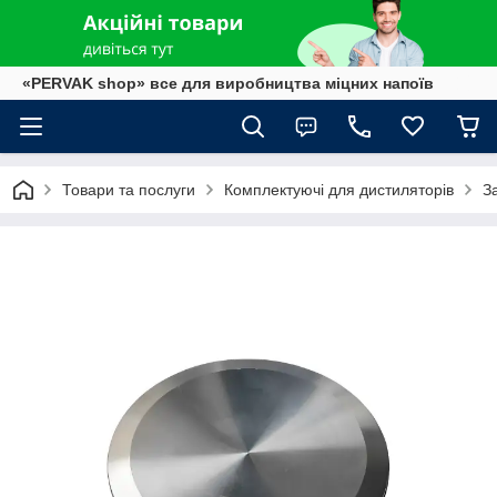
«PERVAK shop» все для виробництва міцних напоїв
Товари та послуги
Комплектуючі для дистиляторів
З