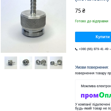
75 ₴
Готово до відправки
Купити
+380 (66) 879-41-49
повернення товару п
У компанії підключені
будь-який товар не п