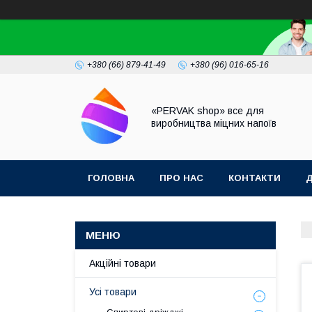
+380 (66) 879-41-49
+380 (96) 016-65-16
«PERVAK shop» все для
виробництва міцних напоїв
ГОЛОВНА
ПРО НАС
КОНТАКТИ
Д
Акційні товари
Усі товари