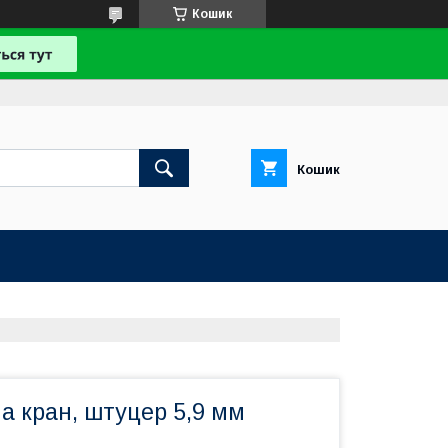
Кошик
Кошик
а кран, штуцер 5,9 мм