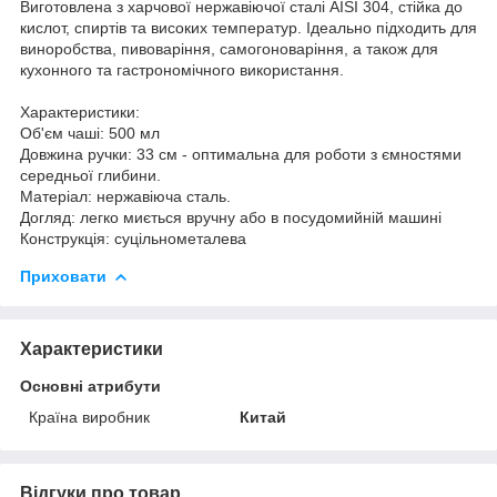
Виготовлена з харчової нержавіючої сталі AISI 304, стійка до
кислот, спиртів та високих температур. Ідеально підходить для
виноробства, пивоваріння, самогоноваріння, а також для
кухонного та гастрономічного використання.
Характеристики:
Об'єм чаші: 500 мл
Довжина ручки: 33 см - оптимальна для роботи з ємностями
середньої глибини.
Матеріал: нержавіюча сталь.
Догляд: легко миється вручну або в посудомийній машині
Конструкція: суцільнометалева
Приховати
Характеристики
Основні атрибути
Країна виробник
Китай
Відгуки про товар