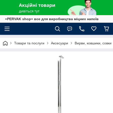
«PERVAK shop» все для виробництва міцних напоїв
Товари та послуги
Аксесуари
Вирви, ковшики, совки