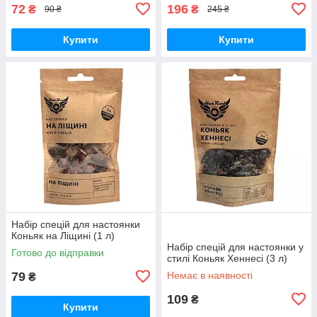
72
196
₴
₴
90 ₴
245 ₴
Купити
Купити
Набір спецій для настоянки
Коньяк на Ліщині (1 л)
Набір спецій для настоянки у
Готово до відправки
стилі Коньяк Хеннесі (3 л)
79
Немає в наявності
₴
109
₴
Купити