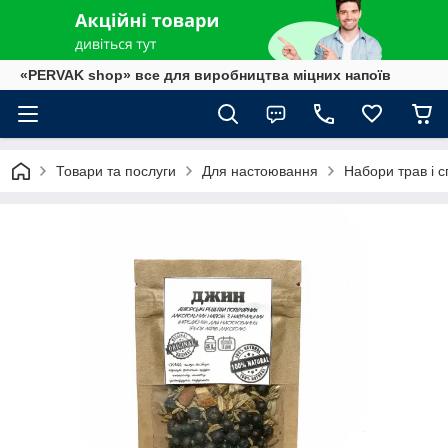
«PERVAK shop» все для виробництва міцних напоїв
Товари та послуги
Для настоювання
Набори трав і с