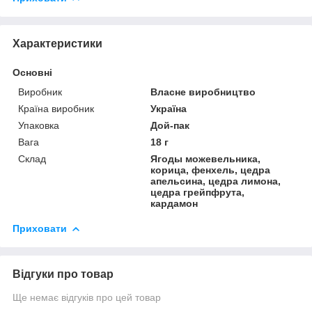
Характеристики
Основні
Виробник
Власне виробництво
Країна виробник
Україна
Упаковка
Дой-пак
Вага
18 г
Склад
Ягоды можевельника,
корица, фенхель, цедра
апельсина, цедра лимона,
цедра грейпфрута,
кардамон
Приховати
Відгуки про товар
Ще немає відгуків про цей товар