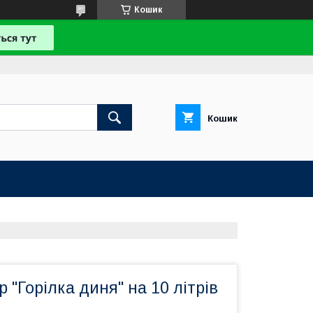
Кошик
Кошик
 "Горілка диня" на 10 літрів