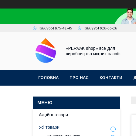
+380 (66) 879-41-49
+380 (96) 016-65-16
«PERVAK shop» все для
виробництва міцних напоїв
ГОЛОВНА
ПРО НАС
КОНТАКТИ
Д
Акційні товари
Усі товари