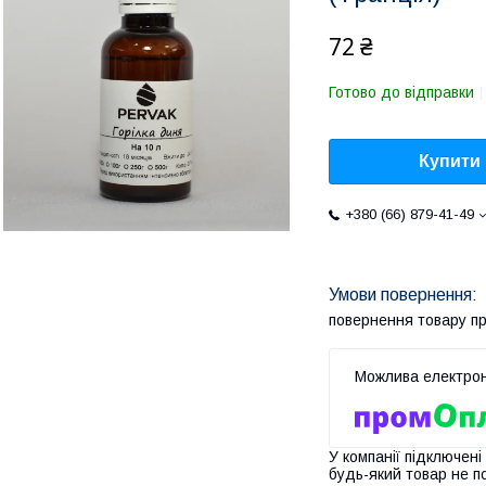
72 ₴
Готово до відправки
Купити
+380 (66) 879-41-49
повернення товару п
У компанії підключені
будь-який товар не п