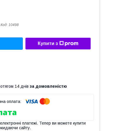
Код:
10498
Купити з
ротягом 14 днів
за домовленістю
 електронні платежі. Тепер ви можете купити
окидаючи сайту.