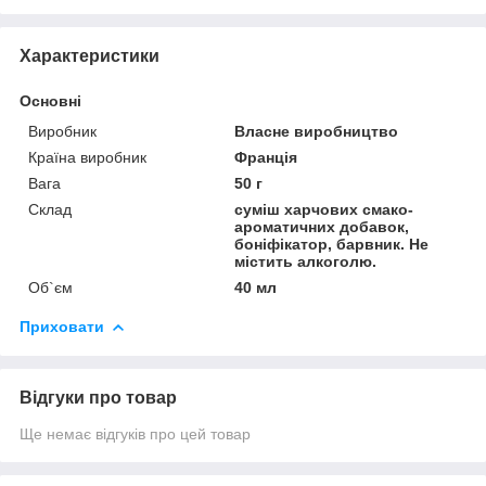
Характеристики
Основні
Виробник
Власне виробництво
Країна виробник
Франція
Вага
50 г
Склад
суміш харчових смако-
ароматичних добавок,
боніфікатор, барвник. Не
містить алкоголю.
Об`єм
40 мл
Приховати
Відгуки про товар
Ще немає відгуків про цей товар