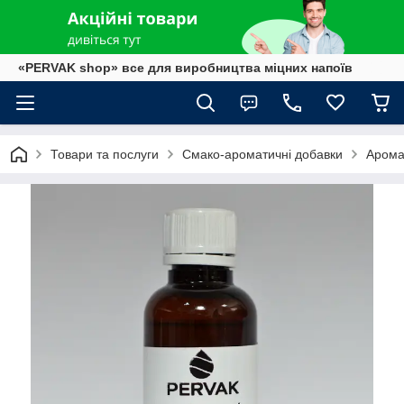
«PERVAK shop» все для виробництва міцних напоїв
Товари та послуги
Смако-ароматичні добавки
Арома