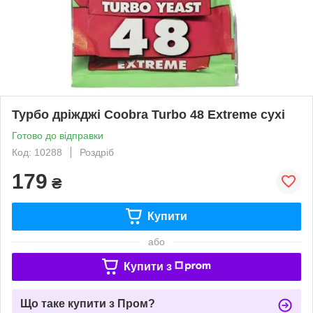
Турбо дріжджі Coobra Turbo 48 Extreme сухі
Готово до відправки
Код: 10288
Роздріб
179
₴
Купити
або
Купити з
Що таке купити з Пром?