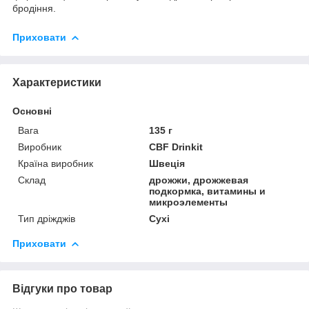
бродіння.
Приховати
Характеристики
Основні
Вага
135 г
Виробник
CBF Drinkit
Країна виробник
Швеція
Склад
дрожжи, дрожжевая
подкормка, витамины и
микроэлементы
Тип дріжджів
Сухі
Приховати
Відгуки про товар