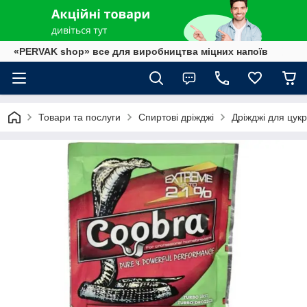
«PERVAK shop» все для виробництва міцних напоїв
Товари та послуги
Спиртові дріжджі
Дріжджі для цук