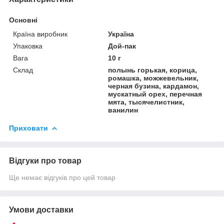
Основні
Країна виробник
Україна
Упаковка
Дой-пак
Вага
10 г
Склад
полынь горькая, корица,
ромашка, можжевельник,
черная бузина, кардамон,
мускатный орех, перечная
мята, тысячелистник,
ванилин
Приховати
Відгуки про товар
Ще немає відгуків про цей товар
Умови доставки