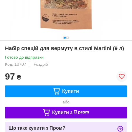
Набір спецій для вермуту в стилі Martini (9 л)
Готово до відправки
Код: 10707
Роздріб
97
₴
Купити
або
Купити з
Що таке купити з Пром?