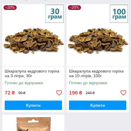
–20%
–20%
Шкаралупа кедрового горіха
Шкаралупа кедрового горіха
на 3 літри, 30г
на 10 літрів, 100г
Готово до відправки
Готово до відправки
72
196
₴
₴
90 ₴
245 ₴
Купити
Купити