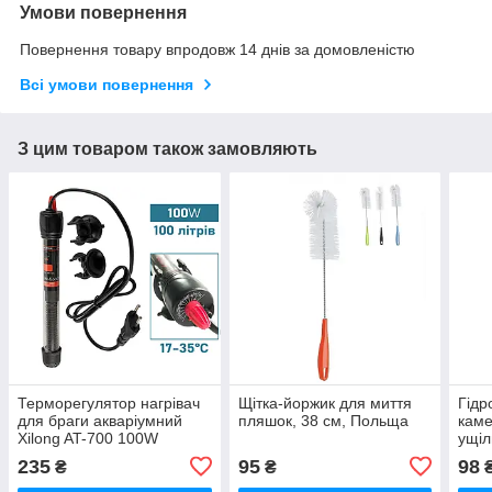
Умови повернення
Повернення товару впродовж 14 днів за домовленістю
Всі умови повернення
З цим товаром також замовляють
Терморегулятор нагрівач
Щітка-йоржик для миття
Гідр
для браги акваріумний
пляшок, 38 см, Польща
каме
Xilong AT-700 100W
ущіл
235
95
98
₴
₴