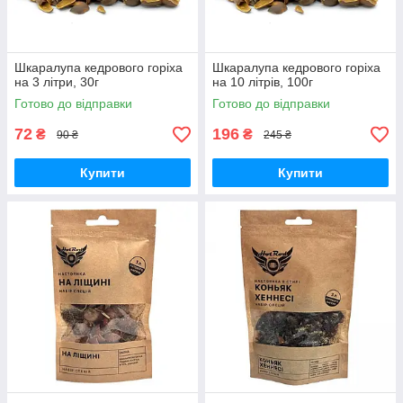
Шкаралупа кедрового горіха
Шкаралупа кедрового горіха
на 3 літри, 30г
на 10 літрів, 100г
Готово до відправки
Готово до відправки
72
196
₴
₴
90 ₴
245 ₴
Купити
Купити