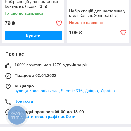
Набір спецій для настоянки
Коньяк на Ліщині (1 л)
Набір спецій для настоянки у
Готово до відправки
стилі Коньяк Хеннесі (3 л)
79
Немає в наявності
₴
109
₴
Купити
Про нас
100% позитивних з 1279 відгуків за рік
Працює з 02.04.2022
м. Дніпро
вулиця Краснопільська, 9, офіс 316, Дніпро, Україна
Контакти
Сьогодні працює з 09:00 до 18:00
КНОПКА
Показати весь графік роботи
ЗВ'ЯЗКУ